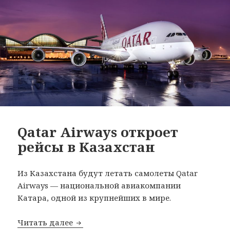
Qatar Airways откроет
рейсы в Казахстан
Из Казахстана будут летать самолеты Qatar
Airways — национальной авиакомпании
Катара, одной из крупнейших в мире.
Qatar Airways откроет рейсы в Казахс
Читать далее