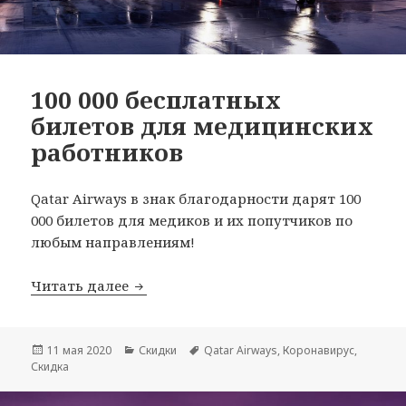
100 000 бесплатных
билетов для медицинских
работников
Qatar Airways в знак благодарности дарят 100
000 билетов для медиков и их попутчиков по
любым направлениям!
100 000 бесплатных билетов для мед
Читать далее
Опубликовано
Рубрики
Метки
11 мая 2020
Скидки
Qatar Airways
,
Коронавирус
,
Скидка