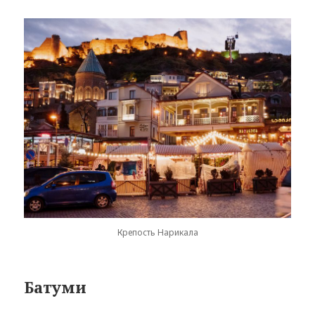
Крепость Нарикала
Батуми