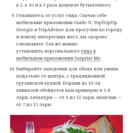
в 2, а то и в 3 раза дешевле бутылочного.
Откажитесь от услуг гида. Скачав себе
мобильные приложения Guide-U, TopTripTip
Georgia и TripAdvisor для прогулки по городу
и поиску интересных мест, вы здорово
сэкономите. Так же можно
установить персонального
гида в
мобильном приложении Surprise Me
.
Выбирайте заведения для обеда или ужина
подальше от центра, с традиционной
грузинской кухней. Порция из 10-ти
хинкалей обойдется вам примерно в 5-8
лари, хачапури — от 4 до 12 лари, шашлык —
от 7 до 15 лари.