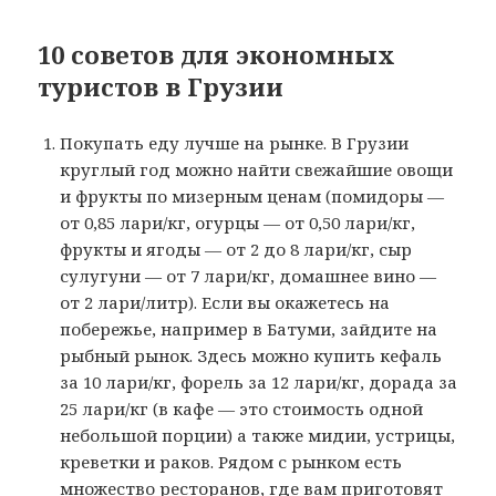
10 советов для экономных
туристов в Грузии
Покупать еду лучше на рынке. В Грузии
круглый год можно найти свежайшие овощи
и фрукты по мизерным ценам (помидоры —
от 0,85 лари/кг, огурцы — от 0,50 лари/кг,
фрукты и ягоды — от 2 до 8 лари/кг, сыр
сулугуни — от 7 лари/кг, домашнее вино —
от 2 лари/литр). Если вы окажетесь на
побережье, например в Батуми, зайдите на
рыбный рынок. Здесь можно купить кефаль
за 10 лари/кг, форель за 12 лари/кг, дорада за
25 лари/кг (в кафе — это стоимость одной
небольшой порции) а также мидии, устрицы,
креветки и раков. Рядом с рынком есть
множество ресторанов, где вам приготовят