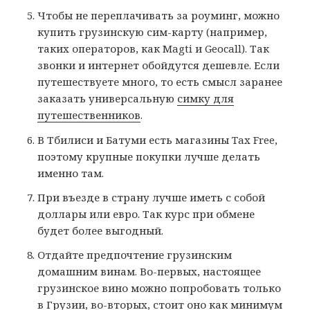
Чтобы не переплачивать за роуминг, можно
купить грузинскую сим-карту (например,
таких операторов, как Magti и Geocall). Так
звонки и интернет обойдутся дешевле. Если
путешествуете много, то есть смысл заранее
заказать универсальную
симку для
путешественников
.
В Тбилиси и Батуми есть магазины Tax Free,
поэтому крупные покупки лучше делать
именно там.
При въезде в страну лучше иметь с собой
доллары или евро. Так курс при обмене
будет более выгодный.
Отдайте предпочтение грузинским
домашним винам. Во-первых, настоящее
грузинское вино можно попробовать только
в Грузии, во-вторых, стоит оно как минимум