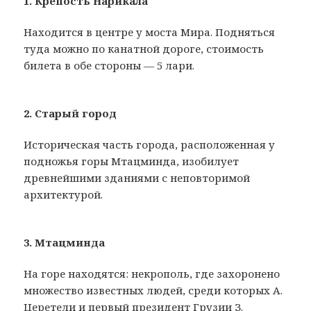
1. Крепость Нарикала
Находится в центре у моста Мира. Подняться
туда можно по канатной дороге, стоимость
билета в обе стороны — 5 лари.
2. Старый город
Историческая часть города, расположенная у
подножья горы Мтацминда, изобилует
древнейшими зданиями с неповторимой
архитектурой.
3. Мтацминда
На горе находятся: некрополь, где захоронено
множество известных людей, среди которых А.
Церетели и первый президент Грузии З.