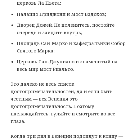
церковь Ла Пьета;
Палаццо Приджони и Мост Вздохов;
Дворец Дожей. Не поленитесь, постойте
очередь и зайдите внутрь;
Площадь Сан-Марко и кафедральный Собор
Святого Марка;
Церковь Сан-Джулиано и знаменитый на
весь мир мост Риальто.
Это далеко не весь список
достопримечательностей, да и если быть
честным — вся Венеция это
достопримечательность. Поэтому
наслаждайтесь, гуляйте и смотрите во все
глаза.
Когда три дня в Венеции подойдут к концу —