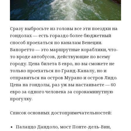
Сразу выбросьте из головы все эти поездки на
гондолах — есть гораздо более бюджетный
способ проехаться по каналам Венеции.
Вапоретто — это маршрутные кораблики, что-
то вроде автобусов, действующие по всему
городу. Цена билета 8 евро, но вы сможете не
только проехаться по Гранд-Каналу, но и
отправиться на остров Мурано и остров Лидо.
Цена на гондолы, раз уж вы настаиваете — 60
евро за одного человека за сорокаминутную
прогулку.
Список основных достопримечательностей:
Палаццо Дандоло, мост Понте-дель-Вин,