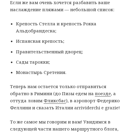
Если же вам очень хочется разбавить ваше
наслаждение пляжами — небольшой список:
Крепость Стелла и крепость Рокка
Альдобрандеска;
Испанская крепость;
Правительственный дворец;
Сады тарокки;
Монастырь Сретения.
Теперь нам остается только отправиться
обратно в Римини (до Пизы едем на
поезде
, а
оттуда ловим
Фликсбас
), в аэропорт Федерико
Феллини и сказать Италии arrividerchi e grazie!
То же самое мы говорим и вам! Увидимся в
следующей части нашего маршрутного блога,