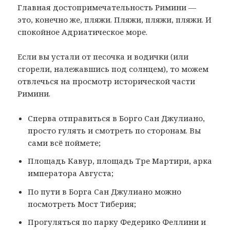
Главная достопримечательность Римини —
это, конечно же, пляжи. Пляжи, пляжи, пляжи. И
спокойное Адриатическое море.
Если вы устали от песочка и водички (или
сгорели, належавшись под солнцем), то можем
отвлечься на просмотр исторической части
Римини.
Сперва отправиться в Борго Сан Джулиано,
просто гулять и смотреть по сторонам. Вы
сами всё поймете;
Площадь Кавур, площадь Тре Мартири, арка
императора Августа;
По пути в Борга Сан Джулиано можно
посмотреть Мост Тиберия;
Прогуляться по парку Федерико Феллини и