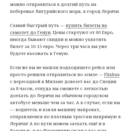
можно отправиться в долгий путь на
побережье Лигурийского моря, в город Леричи.
Самый быстрый путь —
купить билеты на
самолет до Генуи
. Цены стартуют от 60 Евро,
иногда бывают скидки и можно ухватить
билет за 10-15 евро. Через три часа вы уже
будете въезжать в Геную.
Если же вы не нашли подходящего рейса или
просто решили отправиться по земле —
Flixbus
с пересадкой в Милане довезет вас до Специи
за 8 часов, откуда вы сможете с легкостью
доехать до Леричи на обычном городском
автобусе меньше чем за час. А в случае, если вы
— водитель и взяли машину напрокат,
отправляемся по платным трассам напрямую в
Леричи! А по пути можем заехать ещё и в
Болонью, и во Флоренцию (если у вас есть