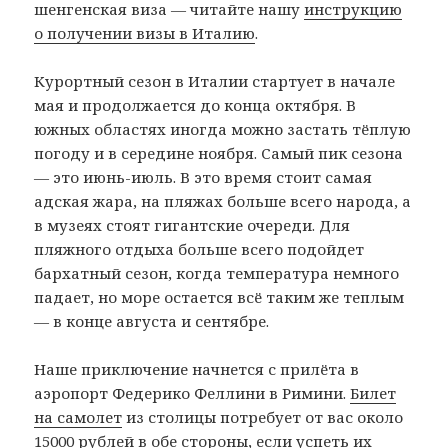
шенгенская виза — читайте нашу
инструкцию
о получении визы в Италию
.
Курортный сезон в Италии стартует в начале
мая и продолжается до конца октября. В
южных областях иногда можно застать тёплую
погоду и в середине ноября. Самый пик сезона
— это июнь-июль. В это время стоит самая
адская жара, на пляжах больше всего народа, а
в музеях стоят гигантские очереди. Для
пляжного отдыха больше всего подойдет
бархатный сезон, когда температура немного
падает, но море остается всё таким же теплым
— в конце августа и сентябре.
Наше приключение начнется с прилёта в
аэропорт Федерико Феллини в Римини.
Билет
на самолет
из столицы потребует от вас около
15000 рублей в обе стороны, если успеть их