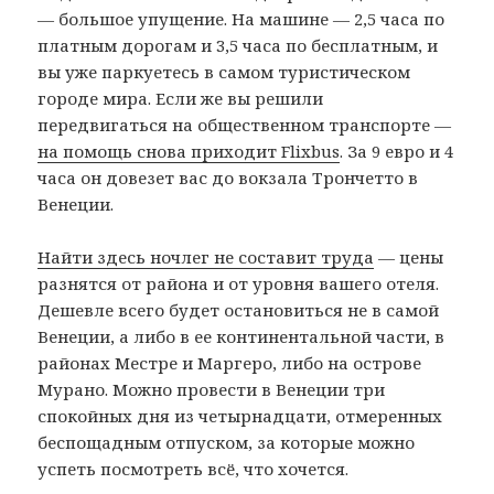
— большое упущение. На машине — 2,5 часа по
платным дорогам и 3,5 часа по бесплатным, и
вы уже паркуетесь в самом туристическом
городе мира. Если же вы решили
передвигаться на общественном транспорте —
на помощь снова приходит Flixbus
. За 9 евро и 4
часа он довезет вас до вокзала Трончетто в
Венеции.
Найти здесь ночлег не составит труда
— цены
разнятся от района и от уровня вашего отеля.
Дешевле всего будет остановиться не в самой
Венеции, а либо в ее континентальной части, в
районах Местре и Маргеро, либо на острове
Мурано. Можно провести в Венеции три
спокойных дня из четырнадцати, отмеренных
беспощадным отпуском, за которые можно
успеть посмотреть всё, что хочется.