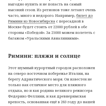
выгодно купить и не попасть на самый
высокий сезон. Из регионов тоже летают очень
часто, много и недорого. Например,
билет до
Римини из Новосибирска
с пересадкой в
Москве будет стоить от 22000 рублей в обе
стороны «Победой». За 25000 можем полететь с
багажом «Уральскими Авиалиниями».
Римини: пляжи и солнце
Этот шумный курортный городок расположен
на северо-восточном побережье Италии, на
берегу Адриатического моря. Он известен не
только как отличное место для пляжного
отдыха, но и как родина великого режиссера
Федерико Феллини, и как древнеримская
крепость, основанная ещё в 283 году до нашей