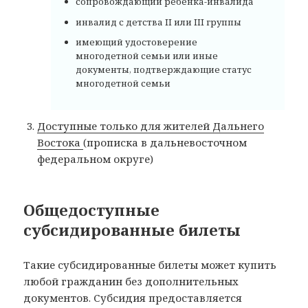
сопровождающий ребенка-инвалида
инвалид с детства II или III группы
имеющий удостоверение
многодетной семьи или иные
документы, подтверждающие статус
многодетной семьи
Доступные только для жителей Дальнего
Востока
(прописка в дальневосточном
федеральном округе)
Общедоступные
субсидированные билеты
Такие субсидированные билеты может купить
любой гражданин без дополнительных
документов. Субсидия предоставляется