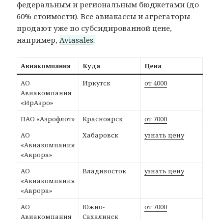
федеральным и региональным бюджетами (до
60% стоимости). Все авиакассы и агрегаторы
продают уже по субсидированной цене,
например,
Aviasales
.
Авиакомпания
Куда
Цена
АО
Иркутск
от 4000
Авиакомпания
«ИрАэро»
ПАО «Аэрофлот»
Красноярск
от 7000
АО
Хабаровск
узнать цену
«Авиакомпания
«Аврора»
АО
Владивосток
узнать цену
«Авиакомпания
«Аврора»
АО
Южно-
от 7000
Авиакомпания
Сахалинск