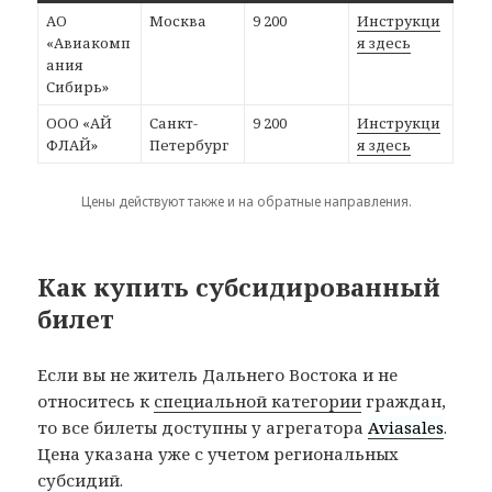
АО
Москва
9 200
Инструкци
«Авиакомп
я здесь
ания
Сибирь»
ООО «АЙ
Санкт-
9 200
Инструкци
ФЛАЙ»
Петербург
я здесь
Цены действуют также и на обратные направления.
Как купить субсидированный
билет
Если вы не житель Дальнего Востока и не
относитесь к
специальной категории
граждан,
то все билеты доступны у агрегатора
Aviasales
.
Цена указана уже с учетом региональных
субсидий.