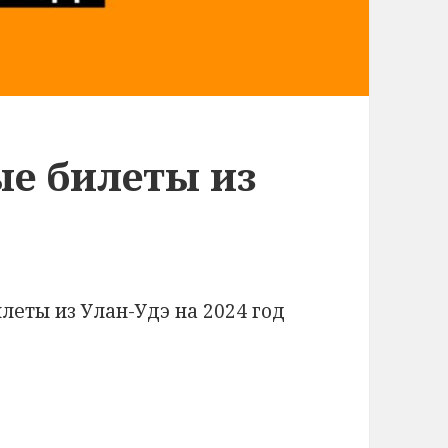
е билеты из
леты из Улан-Удэ на 2024 год
еты из Улан-Удэ