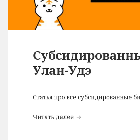
Субсидированны
Улан-Удэ
Статья про все субсидированные би
Субсидированные бил
Читать далее