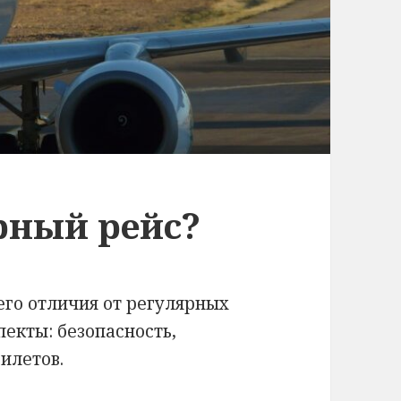
рный рейс?
его отличия от регулярных
екты: безопасность,
илетов.