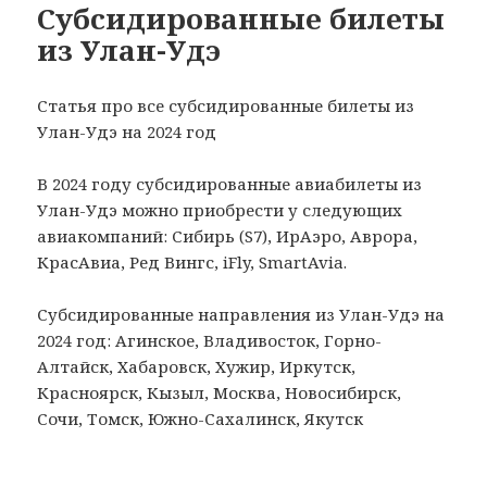
Субсидированные билеты
из Улан-Удэ
Статья про все субсидированные билеты из
Улан-Удэ на 2024 год
В 2024 году субсидированные авиабилеты из
Улан-Удэ можно приобрести у следующих
авиакомпаний: Сибирь (S7), ИрАэро, Аврора,
КрасАвиа, Ред Вингс, iFly, SmartAvia.
Субсидированные направления из Улан-Удэ на
2024 год: Агинское, Владивосток, Горно-
Алтайск, Хабаровск, Хужир, Иркутск,
Красноярск, Кызыл, Москва, Новосибирск,
Сочи, Томск, Южно-Сахалинск, Якутск