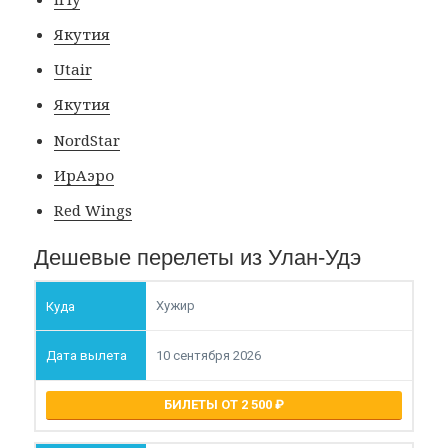
Якутия
Utair
Якутия
NordStar
ИрАэро
Red Wings
Дешевые перелеты из Улан-Удэ
Хужир
10 сентября 2026
БИЛЕТЫ ОТ 2 500