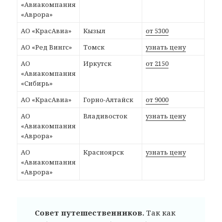
«Авиакомпания
«Аврора»
АО «КрасАвиа»
Кызыл
от 5300
АО «Ред Вингс»
Томск
узнать цену
АО
Иркутск
от 2150
«Авиакомпания
«Сибирь»
АО «КрасАвиа»
Горно-Алтайск
от 9000
АО
Владивосток
узнать цену
«Авиакомпания
«Аврора»
АО
Красноярск
узнать цену
«Авиакомпания
«Аврора»
Совет путешественников.
Так как