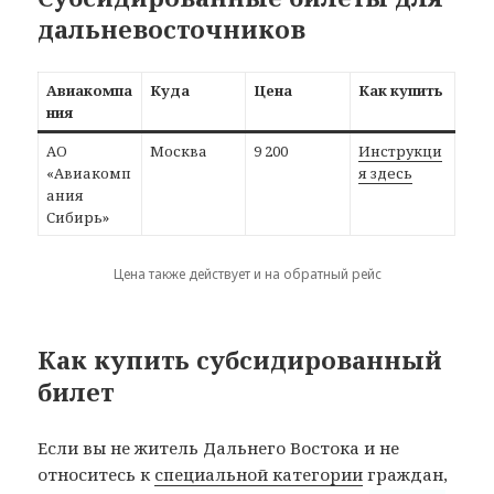
дальневосточников
Авиакомпа
Куда
Цена
Как купить
ния
АО
Москва
9 200
Инструкци
«Авиакомп
я здесь
ания
Сибирь»
Цена также действует и на обратный рейс
Как купить субсидированный
билет
Если вы не житель Дальнего Востока и не
относитесь к
специальной категории
граждан,