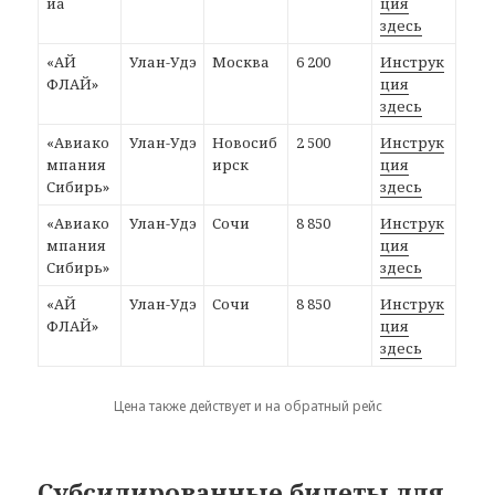
иа
ция
здесь
«АЙ
Улан-Удэ
Москва
6 200
Инструк
ФЛАЙ»
ция
здесь
«Авиако
Улан-Удэ
Новосиб
2 500
Инструк
мпания
ирск
ция
Сибирь»
здесь
«Авиако
Улан-Удэ
Сочи
8 850
Инструк
мпания
ция
Сибирь»
здесь
«АЙ
Улан-Удэ
Сочи
8 850
Инструк
ФЛАЙ»
ция
здесь
Цена также действует и на обратный рейс
Субсидированные билеты для