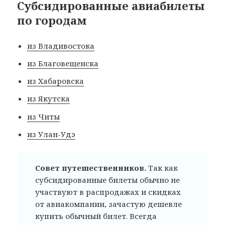
Субсидированные авиабилеты
по городам
из Владивостока
из Благовещенска
из Хабаровска
из Якутска
из Читы
из Улан-Удэ
Совет путешественников.
Так как
субсидированные билеты обычно не
участвуют в распродажах и скидках
от авиакомпании, зачастую дешевле
купить обычный билет. Всегда