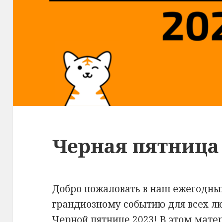
Черная пятница
Добро пожаловать в наш ежегодны
грандиозному событию для всех л
Черной пятнице 2023! В этом мате