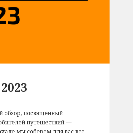
 2023
й обзор, посвященный
юбителей путешествий —
риале мы соберем для вас все