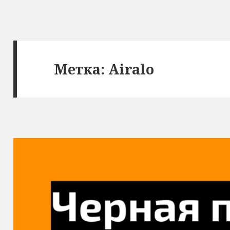
Метка:
Airalo