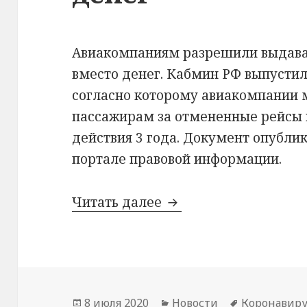
Авиакомпаниям разрешили выдава
вместо денег. Кабмин РФ выпустил
согласно которому авиакомпании 
пассажирам за отмененные рейсы н
действия 3 года. Документ опубли
портале правовой информации.
Теперь официально: 
Читать далее
Опубликовано
Рубрики
Метки
8 июля 2020
Новости
Коронавиру