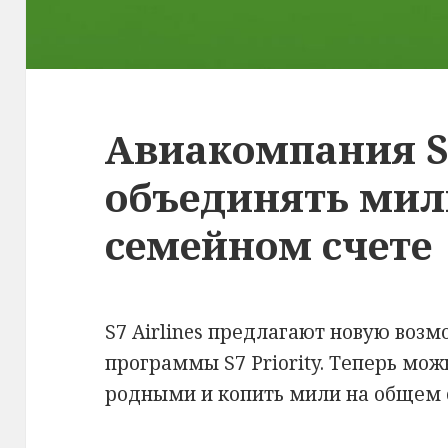
Авиакомпания S
объединять мил
семейном счете
S7 Airlines предлагают новую возм
программы S7 Priority. Теперь мож
родными и копить мили на общем 