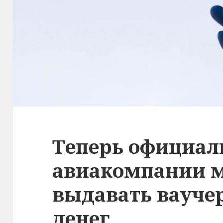
Теперь официал
авиакомпании м
выдавать вауче
денег