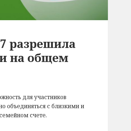
7 разрешила
и на общем
ожность для участников
но объединяться с близкими и
семейном счете.