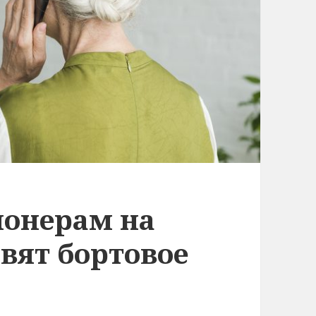
ионерам на
вят бортовое