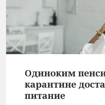
Одиноким пенс
карантине доста
питание