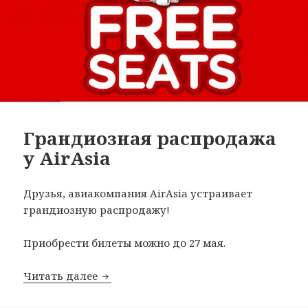
Грандиозная распродажа
у AirAsia
Друзья, авиакомпания AirAsia устраивает
грандиозную распродажу!
Приобрести билеты можно до 27 мая.
Грандиозная распродажа у AirAsia
Читать далее