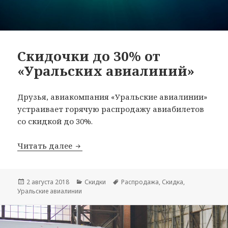
Скидочки до 30% от
«Уральских авиалиний»
Друзья, авиакомпания «Уральские авиалинии»
устраивает горячую распродажу авиабилетов
со скидкой до 30%.
Скидочки до 30% от «Уральских авиа
Читать далее
Опубликовано
Рубрики
Метки
2 августа 2018
Скидки
Распродажа
,
Скидка
,
Уральские авиалинии