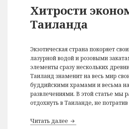
Хитрости эконо
Таиланда
Экзотическая страна покоряет сво
лазурной водой и розовыми закатам
элементы сразу нескольких древн
Таиланд знаменит на весь мир с
буддийскими храмами и весьма 
развлечениями. В этой статье мы р
отдохнуть в Таиланде, не потратив
Хитрости экономног
Читать далее