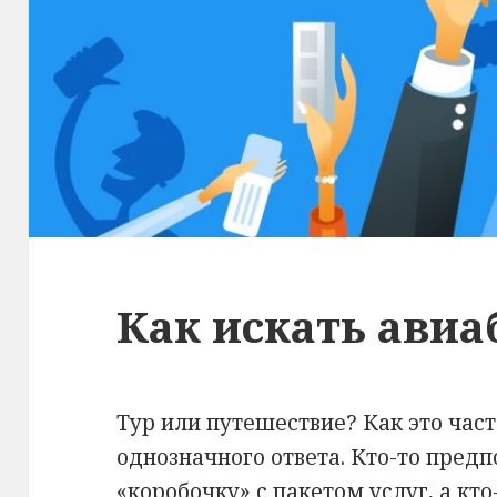
Как искать ави
Тур или путешествие? Как это част
однозначного ответа. Кто-то предп
«коробочку» с пакетом услуг, а кт