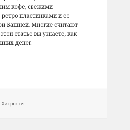
ним кофе, свежими
 ретро пластинками и ее
й Башней. Многие считают
той статье вы узнаете, как
шних денег.
 Франции
,
Хитрости