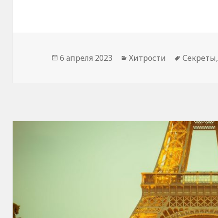
Опубликовано
Рубрики
Метки
6 апреля 2023
Хитрости
Секреты