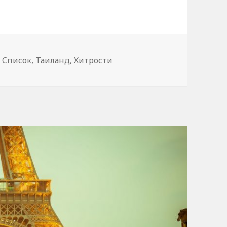
,
Список
,
Таиланд
,
Хитрости