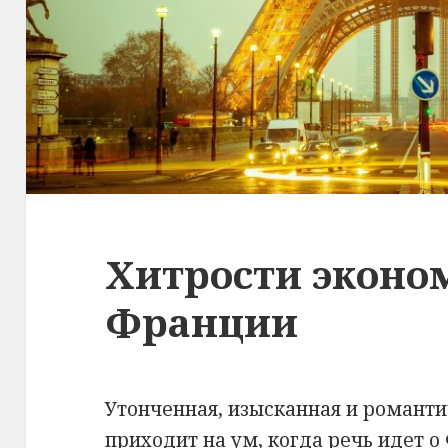
Хитрости эконо
Франции
Утонченная, изысканная и романти
приходит на ум, когда речь идет о