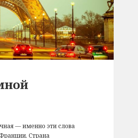
мной
чная — именно эти слова
 Франции. Страна