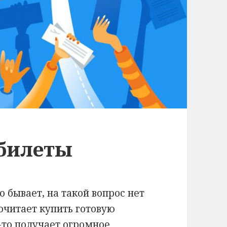
абилеты
о бывает, на такой вопрос нет
очитает купить готовую
о-то получает огромное