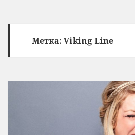
Метка:
Viking Line