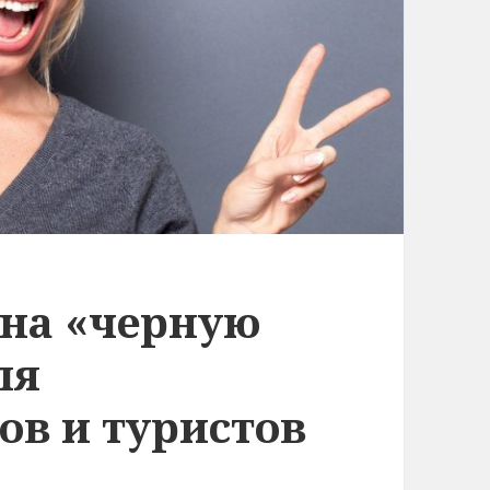
 на «черную
ля
ов и туристов