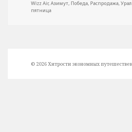
Wizz Air
,
Азимут
,
Победа
,
Распродажа
,
Урал
пятница
© 2026 Хитрости экономных путешестве