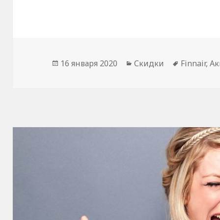
Опубликовано
Рубрики
Метки
16 января 2020
Скидки
Finnair
,
Ак