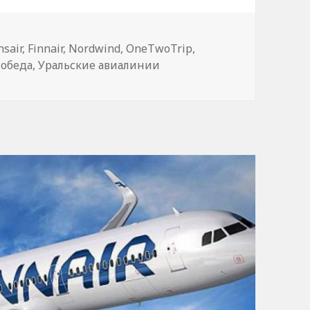
sair
,
Finnair
,
Nordwind
,
OneTwoTrip
,
обеда
,
Уральские авиалинии