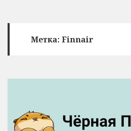
Метка:
Finnair