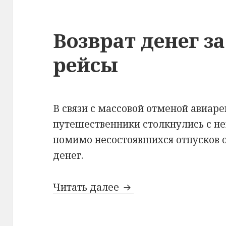
Возврат денег з
рейсы
В связи с массовой отменой авиар
путешественники столкнулись с н
помимо несостоявшихся отпусков о
денег.
Возврат денег за от
Читать далее