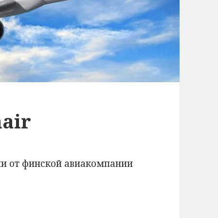
air
ии от финской авиакомпании