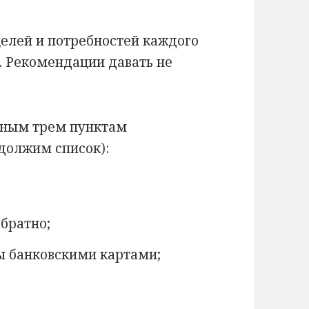
елей и потребностей каждого
. Рекомендации давать не
вным трем пунктам
должим список):
обратно;
ы банковскими картами;