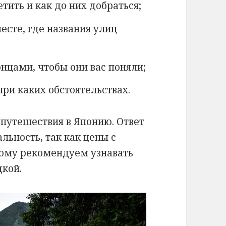
тить и как до них добраться;
есте, где названия улиц
онцами, чтобы они вас поняли;
при каких обстоятельствах.
путешествия в Японию. Ответ
льность, так как цены с
ому рекомендуем узнавать
дкой.