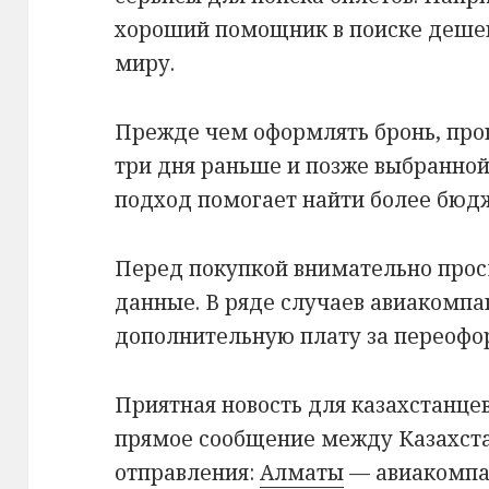
хороший помощник в поиске дешев
миру.
Прежде чем оформлять бронь, пров
три дня раньше и позже выбранной
подход помогает найти более бюд
Перед покупкой внимательно прос
данные. В ряде случаев авиакомпа
дополнительную плату за переофо
Приятная новость для казахстанцев
прямое сообщение между Казахста
отправления:
Алматы
— авиакомпан