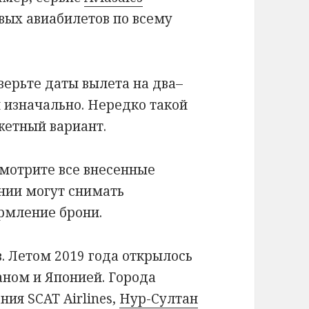
ых авиабилетов по всему
ерьте даты вылета на два–
 изначально. Нередко такой
жетный вариант.
мотрите все внесенные
нии могут снимать
рмление брони.
. Летом 2019 года открылось
ном и Японией. Города
ия SCAT Airlines,
Нур-Султан