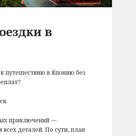
оездки в
 к путешествию в Японию без
реплат?
ся.
тных приключений —
 всех деталей. По сути, план