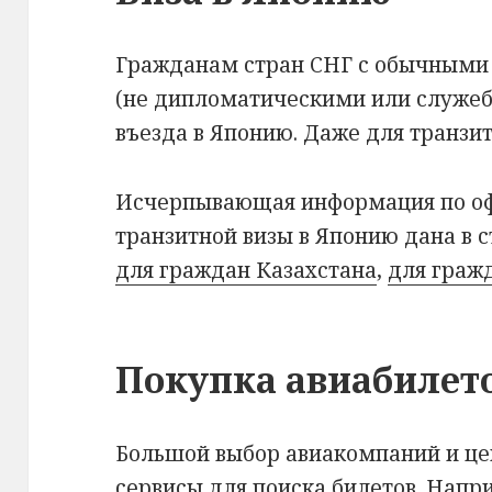
Гражданам стран СНГ с обычными
(не дипломатическими или служеб
въезда в Японию. Даже для транзит
Исчерпывающая информация по о
транзитной визы в Японию дана в с
для граждан Казахстана
,
для граж
Покупка авиабилет
Большой выбор авиакомпаний и це
сервисы для поиска билетов. Напр