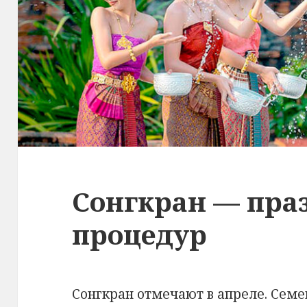
Сонгкран — пра
процедур
Сонгкран отмечают в апреле. Сем