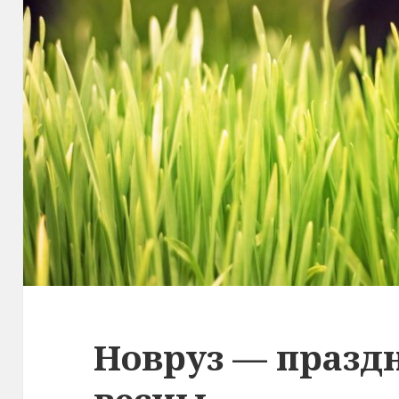
Новруз — празд