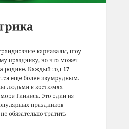
атрика
 грандиозные карнавалы, шоу
му празднику, но что может
на родине. Каждый год
17
тся еще более изумрудным.
ны людьми в костюмах
море Гиннеса. Это один из
опулярных праздников
 не обязательно тратить