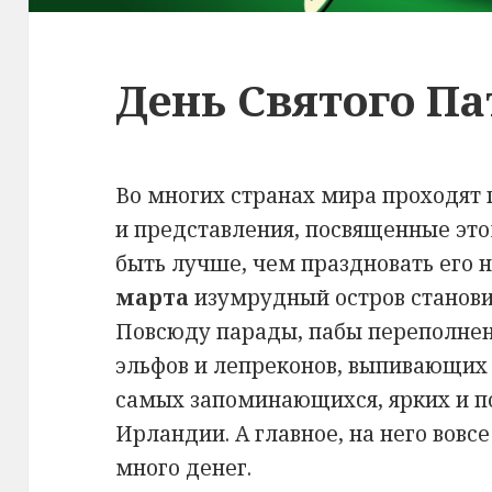
День Святого П
Во многих странах мира проходят
и представления, посвященные это
быть лучше, чем праздновать его 
марта
изумрудный остров станови
Повсюду парады, пабы переполне
эльфов и лепреконов, выпивающих 
самых запоминающихся, ярких и п
Ирландии. А главное, на него вовсе
много денег.