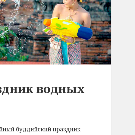
здник водных
ейный буддийский праздник