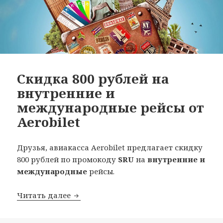
Скидка 800 рублей на
внутренние и
международные рейсы от
Aerobilet
Друзья, авиакасса Aerobilet предлагает скидку
800 рублей по промокоду
SRU
на
внутренние и
международные
рейсы.
Скидка 800 рублей на внутренние и м
Читать далее