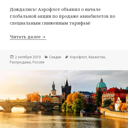
Дождались! Аэрофлот объявил о начале
глобальной акции по продаже авиабилетов по
специальным сниженным тарифам!
Глобальная распродажа Аэрофлота
Читать далее
Опубликовано
Рубрики
Метки
2 октября 2019
Скидки
Аэрофлот
,
Казахстан
,
Распродажа
,
Россия