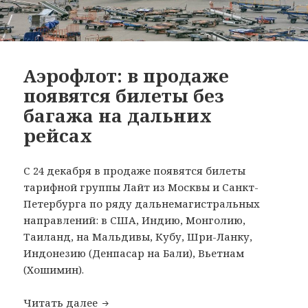
Аэрофлот: в продаже
появятся билеты без
багажа на дальних
рейсах
С 24 декабря в продаже появятся билеты
тарифной группы Лайт из Москвы и Санкт-
Петербурга по ряду дальнемагистральных
направлений: в США, Индию, Монголию,
Таиланд, на Мальдивы, Кубу, Шри-Ланку,
Индонезию (Денпасар на Бали), Вьетнам
(Хошимин).
Аэрофлот: в продаже появятся билеты
Читать далее