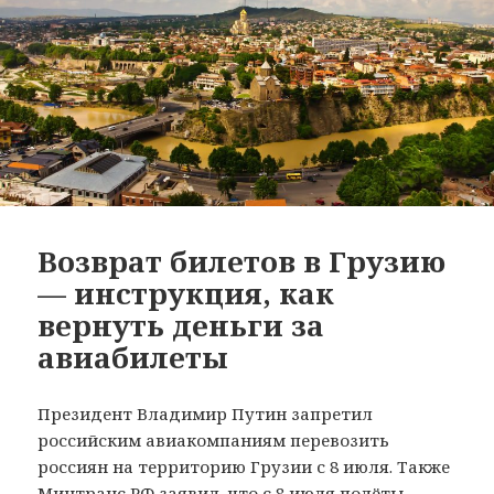
Возврат билетов в Грузию
— инструкция, как
вернуть деньги за
авиабилеты
Президент Владимир Путин запретил
российским авиакомпаниям перевозить
россиян на территорию Грузии с 8 июля. Также
Минтранс РФ заявил, что с 8 июля полёты