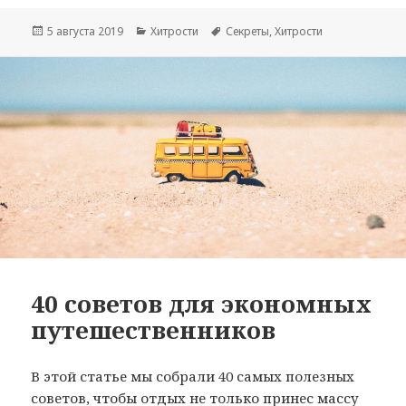
Опубликовано
Рубрики
Метки
5 августа 2019
Хитрости
Секреты
,
Хитрости
40 советов для экономных
путешественников
В этой статье мы собрали 40 самых полезных
советов, чтобы отдых не только принес массу