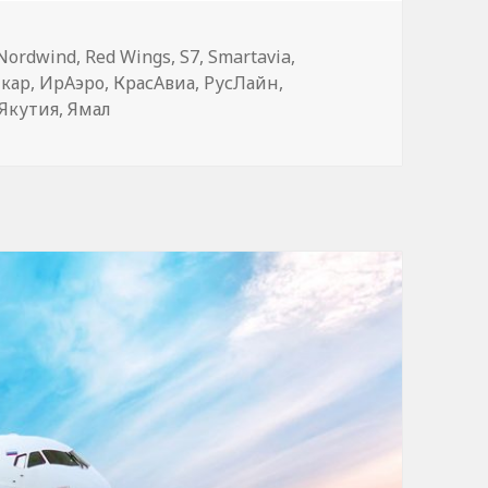
Nordwind
,
Red Wings
,
S7
,
Smartavia
,
кар
,
ИрАэро
,
КрасАвиа
,
РусЛайн
,
Якутия
,
Ямал