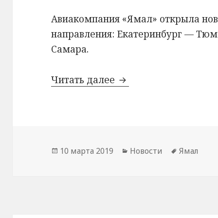
Авиакомпания «Ямал» открыла но
направления: Екатеринбург — Тюм
Самара.
Новые направления 
Читать далее
Опубликовано
Рубрики
Метки
10 марта 2019
Новости
Ямал