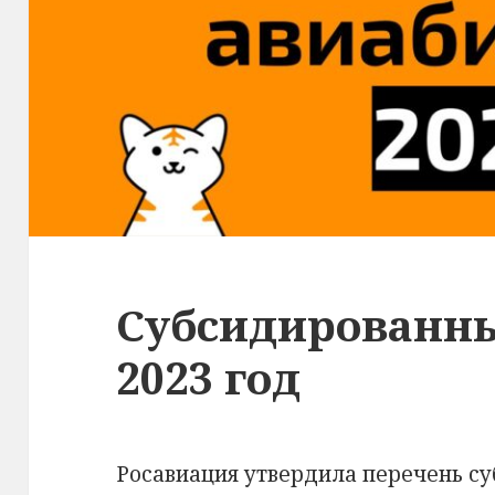
Субсидированны
2023 год
Росавиация утвердила перечень с