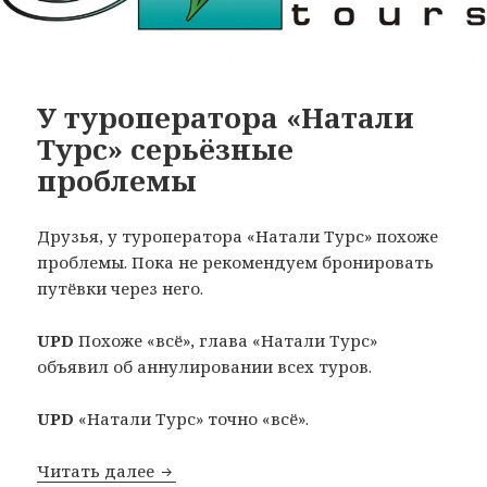
У туроператора «Натали
Турс» серьёзные
проблемы
Друзья, у туроператора «Натали Турс» похоже
проблемы. Пока не рекомендуем бронировать
путёвки через него.
UPD
Похоже «всё», глава «Натали Турс»
объявил об аннулировании всех туров.
UPD
«Натали Турс» точно «всё».
У туроператора «Натали Турс» серьё
Читать далее