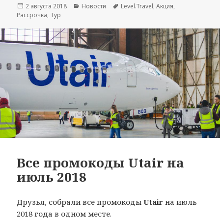
Опубликовано
Рубрики
Метки
2 августа 2018
Новости
Level.Travel
,
Акция
,
Рассрочка
,
Тур
Все промокоды Utair на
июль 2018
Друзья, собрали все промокоды
Utair
на июль
2018 года в одном месте.