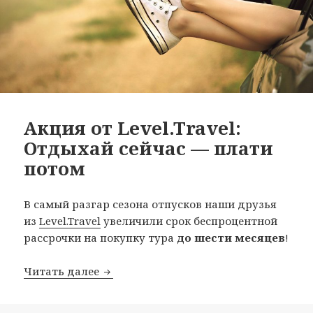
Акция от Level.Travel:
Отдыхай сейчас — плати
потом
В самый разгар сезона отпусков наши друзья
из
Level.Travel
увеличили срок беспроцентной
рассрочки на покупку тура
до шести месяцев
!
Акция от Level.Travel: Отдыхай сейча
Читать далее