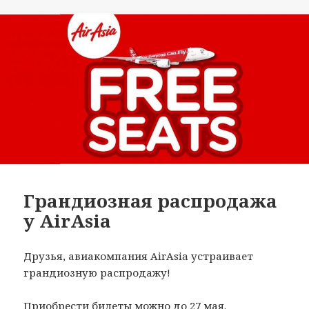
Грандиозная распродажа
у AirAsia
Друзья, авиакомпания AirAsia устраивает
грандиозную распродажу!
Приобрести билеты можно до 27 мая.