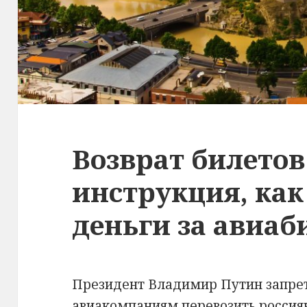
Возврат билетов
инструкция, как
деньги за авиа
Президент Владимир Путин запре
авиакомпаниям перевозить россиян