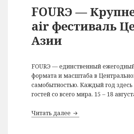
FOURЭ — Крупне
air фестиваль Ц
Азии
FOURЭ — единственный ежегодный
формата и масштаба в Центрально
самобытностью. Каждый год здесь 
гостей со всего мира. 15 – 18 авгус
FOURЭ — Крупнейший
Читать далее