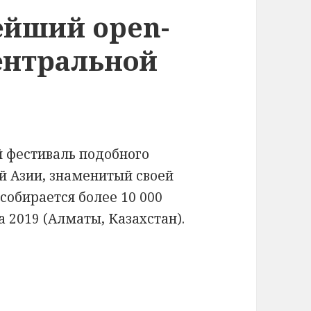
йший open-
ентральной
 фестиваль подобного
й Азии, знаменитый своей
собирается более 10 000
та 2019 (Алматы, Казахстан).
 open-air фестиваль Центральной Азии