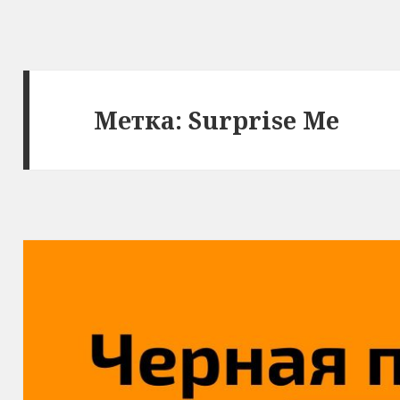
Метка:
Surprise Me