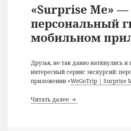
«Surprise Me» —
персональный г
мобильном при
Друзья, не так давно наткнулись и
интересный сервис экскурсий: пе
приложении «
WeGoTrip | Surprise 
«Surprise Me» — пер
Читать далее