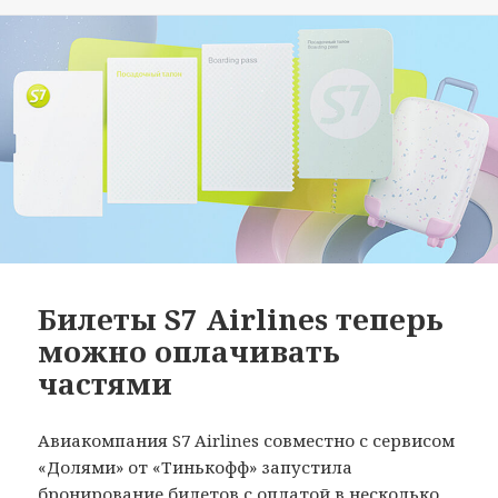
Билеты S7 Airlines теперь
можно оплачивать
частями
Авиакомпания S7 Airlines совместно с сервисом
«Долями» от «Тинькофф» запустила
бронирование билетов с оплатой
в несколько