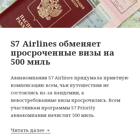
S7 Airlines обменяет
просроченные визы на
500 миль
Авиакомпания S7 Airlines придумала приятную
компенсацию всем, чьи путешествия не
состоялись из-за пандемии, а
невостребованные визы просрочились. Всем
участникам программы S7 Priority
авиакомпания начиcлит 500 миль.
S7 Airlines обменяет просроченные ви
Читать далее